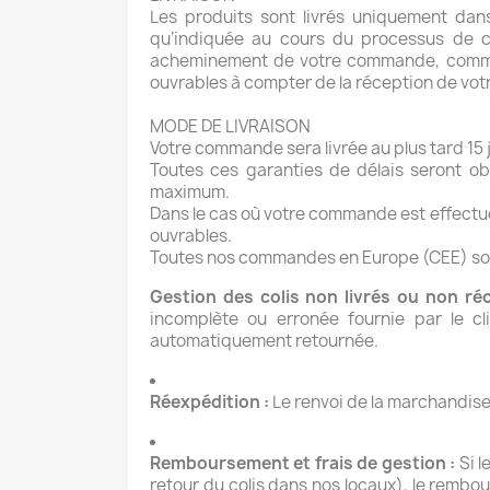
Les produits sont livrés uniquement dans
qu’indiquée au cours du processus de c
acheminement de votre commande, comme le
ouvrables à compter de la réception de vot
MODE DE LIVRAISON
Votre commande sera livrée au plus tard 15 
Toutes ces garanties de délais seront o
maximum.
Dans le cas où votre commande est effectuée
ouvrables.
Toutes nos commandes en Europe (CEE) sont 
Gestion des colis non livrés ou non ré
incomplète ou erronée fournie par le cl
automatiquement retournée.
Réexpédition :
Le renvoi de la marchandise 
Remboursement et frais de gestion :
Si l
retour du colis dans nos locaux), le rembou