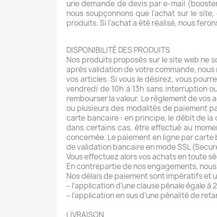
une demande de devis par e-mail (booster
nous soupçonnons que l'achat sur le site,
produits. Si l'achat a été réalisé, nous fe
DISPONIBILITÉ DES PRODUITS
Nos produits proposés sur le site web ne son
après validation de votre commande, nous n
vos articles. Si vous le désirez, vous po
vendredi de 10h à 13h sans interruption o
rembourser la valeur. Le règlement de vos 
ou plusieurs des modalités de paiement p
carte bancaire : en principe, le débit de la 
dans certains cas, être effectué au mome
concernée. Le paiement en ligne par carte 
de validation bancaire en mode SSL (Secur
Vous effectuez alors vos achats en toute sé
En contrepartie de nos engagements, nous v
Nos délais de paiement sont impératifs et 
– l’application d’une clause pénale égale
– l’application en sus d’une pénalité de re
LIVRAISON