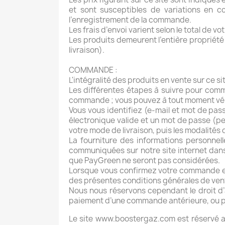
et sont susceptibles de variations en 
l’enregistrement de la commande.
Les frais d’envoi varient selon le total de v
Les produits demeurent l’entière propriété
livraison).
COMMANDE :
L'intégralité des produits en vente sur ce s
Les différentes étapes à suivre pour comma
commande ; vous pouvez à tout moment vérif
Vous vous identifiez (e-mail et mot de pas
électronique valide et un mot de passe (per
votre mode de livraison, puis les modalités
La fourniture des informations personnell
communiquées sur notre site internet dans 
que PayGreen ne seront pas considérées.
Lorsque vous confirmez votre commande en c
des présentes conditions générales de vente
Nous nous réservons cependant le droit d’an
paiement d’une commande antérieure, ou po
Le site www.boostergaz.com est réservé au