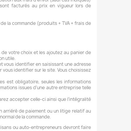
ont facturés au prix en vigueur lors de
l de la commande (produits + TVA + frais de
 de votre choix et les ajoutez au panier de
n utile.
t vous identifier en saisissant une adresse
vous identifier sur le site. Vous choisissez
s est obligatoire, seules les informations
mations issues d’une autre entreprise telle
z accepter celle-ci ainsi que l’intégralité
 arriéré de paiement ou un litige relatif au
anormal de la commande.
tisans ou auto-entrepreneurs devront faire