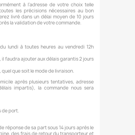
ormément à l’adresse de votre choix telle
outes les précisions nécessaires au bon
rez livré dans un délai moyen de 10 jours
près la validation de votre commande.
du lundi à toutes heures au vendredi 12h
l faudra ajouter aux délais garantis 2 jours
uel que soit le mode de livraison.
micile après plusieurs tentatives, adresse
 délais impartis), la commande nous sera
 de port.
de réponse de sa part sous 14 jours après le
gine, des frais de retour du transporteur et