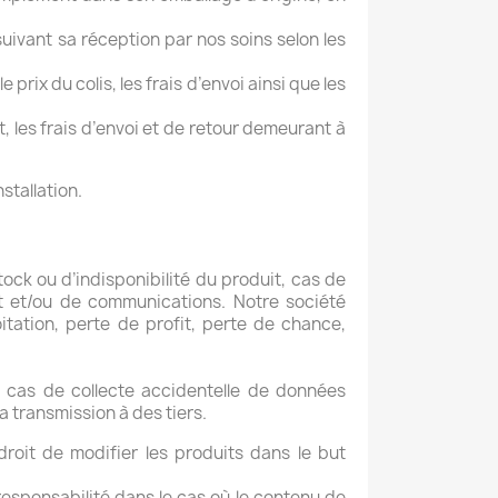
uivant sa réception par nos soins selon les
rix du colis, les frais d’envoi ainsi que les
, les frais d’envoi et de retour demeurant à
stallation.
ock ou d’indisponibilité du produit, cas de
t et/ou de communications. Notre société
tation, perte de profit, perte de chance,
 cas de collecte accidentelle de données
a transmission à des tiers.
roit de modifier les produits dans le but
esponsabilité dans le cas où le contenu de