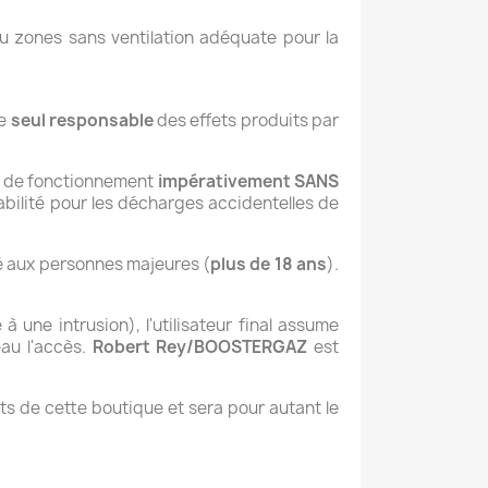
u zones sans ventilation adéquate pour la
le
seul responsable
des effets produits par
sts de fonctionnement
impérativement SANS
abilité pour les décharges accidentelles de
é aux personnes majeures (
plus de 18 ans
).
 une intrusion), l'utilisateur final assume
eau l'accès.
Robert Rey/BOOSTERGAZ
est
its de cette boutique et sera pour autant le