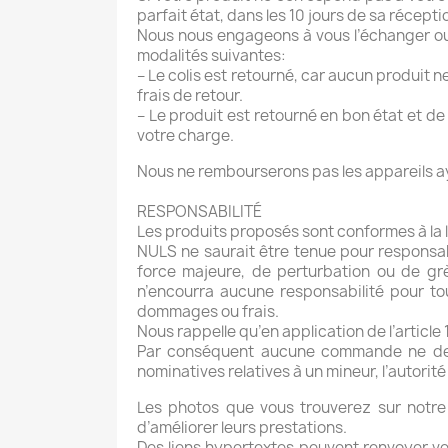
parfait état, dans les 10 jours de sa récept
Nous nous engageons à vous l’échanger ou, 
modalités suivantes:
– Le colis est retourné, car aucun produit n
frais de retour.
– Le produit est retourné en bon état et de
votre charge.
Nous ne rembourserons pas les appareils ayan
RESPONSABILITÉ
Les produits proposés sont conformes à la l
NULS ne saurait être tenue pour responsabl
force majeure, de perturbation ou de gr
n’encourra aucune responsabilité pour to
dommages ou frais.
Nous rappelle qu’en application de l’article
Par conséquent aucune commande ne devra
nominatives relatives à un mineur, l’autorit
Les photos que vous trouverez sur notre 
d’améliorer leurs prestations.
Des liens hypertextes peuvent renvoyer ve