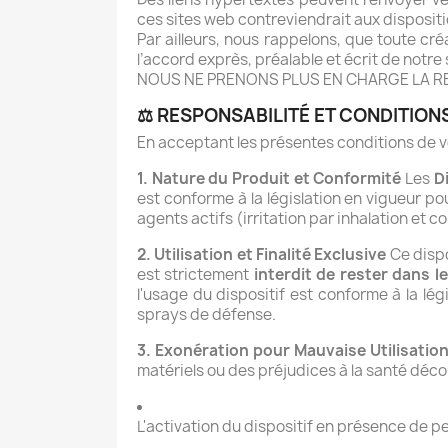
ces sites web contreviendrait aux dispositi
Par ailleurs, nous rappelons, que toute cré
l’accord exprès, préalable et écrit de notre 
NOUS NE PRENONS PLUS EN CHARGE LA RE
⚖️ RESPONSABILITÉ ET CONDITION
En acceptant les présentes conditions de ve
1. Nature du Produit et Conformité
Les
D
est conforme à la législation en vigueur po
agents actifs (irritation par inhalation et c
2. Utilisation et Finalité Exclusive
Ce dispo
est strictement
interdit de rester dans l
l'usage du dispositif est conforme à la lé
sprays de défense.
3. Exonération pour Mauvaise Utilisation 
matériels ou des préjudices à la santé déco
L'activation du dispositif en présence de 