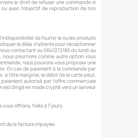
rvons le droit de refuser une commande si
 ou avec l'objectif de reproduction de nos
indisponibilité de fournir le ou les produits
diquer le délai d’attente pour réceptionner
 nous contactant au 0641272180 du lundi au
ps, nous pourrions comme autre option vous
re commande, nous pouvons vous proposer une
ire. En cas de paiement à la commande par
; à titre marginal, le débit de la carte peut,
paiement autorisé par l’offre commerciale
n est dirigé en mode crypté vers un serveur
us offrons, fixés à 7 jours.
ant de la facture impayée.