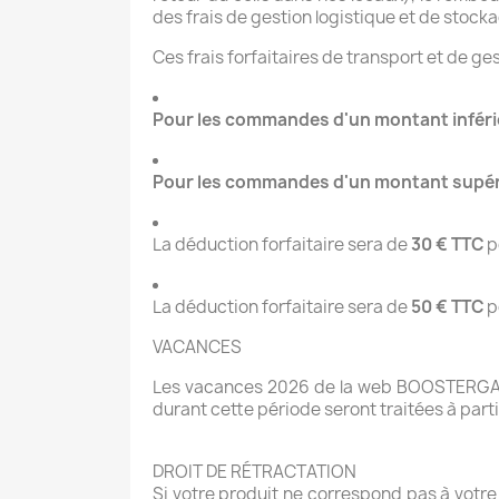
des frais de gestion logistique et de stock
Ces frais forfaitaires de transport et de ge
Pour les commandes d'un montant inférie
Pour les commandes d'un montant supérie
La déduction forfaitaire sera de
30 € TTC
po
La déduction forfaitaire sera de
50 € TTC
po
VACANCES
Les vacances 2026 de la web BOOSTERGAZ 
durant cette période seront traitées à part
DROIT DE RÉTRACTATION
Si votre produit ne correspond pas à votr