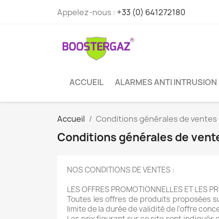
Appelez-nous :
+33 (0) 641272180
ACCUEIL
ALARMES ANTI INTRUSION
Accueil
Conditions générales de ventes e
Conditions générales de ventes
NOS CONDITIONS DE VENTES :
LES OFFRES PROMOTIONNELLES ET LES PR
Toutes les offres de produits proposées sur
limite de la durée de validité de l’offre conc
Les prix figurant sur ce site sont indiqués