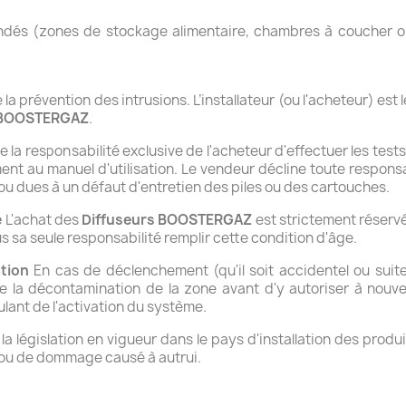
andés (zones de stockage alimentaire, chambres à coucher o
 la prévention des intrusions. L’installateur (ou l'acheteur) est 
 BOOSTERGAZ
.
de la responsabilité exclusive de l'acheteur d'effectuer les te
nt au manuel d'utilisation. Le vendeur décline toute respons
on ou dues à un défaut d'entretien des piles ou des cartouches.
e
L'achat des
Diffuseurs BOOSTERGAZ
est strictement réserv
 sa seule responsabilité remplir cette condition d'âge.
tion
En cas de déclenchement (qu'il soit accidentel ou suite à
de la décontamination de la zone avant d'y autoriser à nouv
lant de l'activation du système.
la législation en vigueur dans le pays d'installation des produ
e ou de dommage causé à autrui.