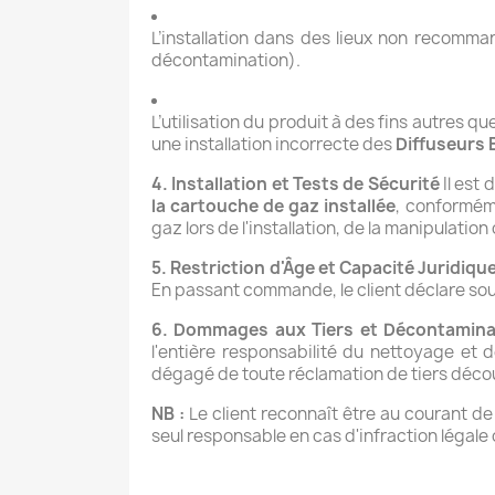
L’installation dans des lieux non recomm
décontamination).
L’utilisation du produit à des fins autres que
une installation incorrecte des
Diffuseurs
4. Installation et Tests de Sécurité
Il est 
la cartouche de gaz installée
, conforméme
gaz lors de l'installation, de la manipulati
5. Restriction d'Âge et Capacité Juridiqu
En passant commande, le client déclare sous
6. Dommages aux Tiers et Décontamina
l'entière responsabilité du nettoyage et 
dégagé de toute réclamation de tiers décou
NB :
Le client reconnaît être au courant de 
seul responsable en cas d'infraction légal