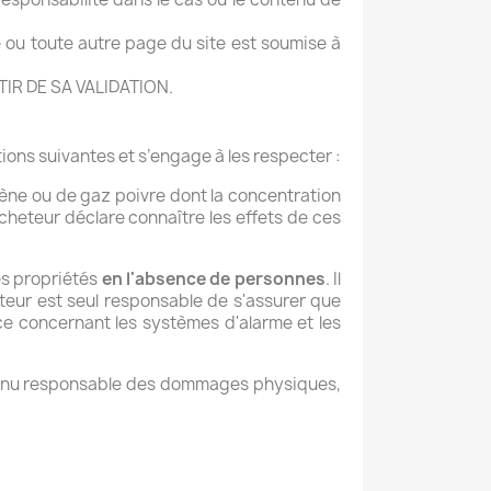
te ou toute autre page du site est soumise à
R DE SA VALIDATION.
ions suivantes et s’engage à les respecter :
ène ou de gaz poivre dont la concentration
acheteur déclare connaître les effets de ces
es propriétés
en l'absence de personnes
. Il
sateur est seul responsable de s'assurer que
nce concernant les systèmes d'alarme et les
enu responsable des dommages physiques,