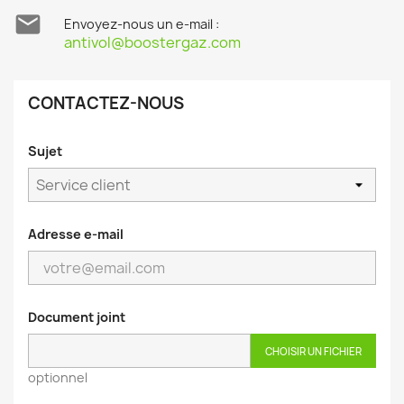

Envoyez-nous un e-mail :
antivol@boostergaz.com
CONTACTEZ-NOUS
Sujet
Adresse e-mail
Document joint
CHOISIR UN FICHIER
optionnel