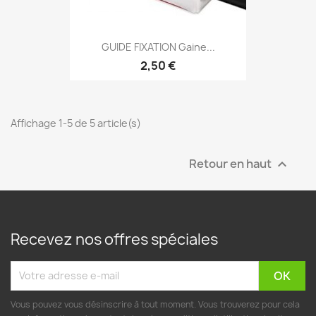
GUIDE FIXATION Gaine...
2,50 €
Affichage 1-5 de 5 article(s)
Retour en haut

Recevez nos offres spéciales
Vous pouvez vous désinscrire à tout moment. Vous trouverez pour cela