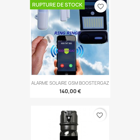
RUPTURE DE STOCK
favorite_border
ALARME SOLAIRE GSM BOOSTERGAZ
140,00 €
favorite_border