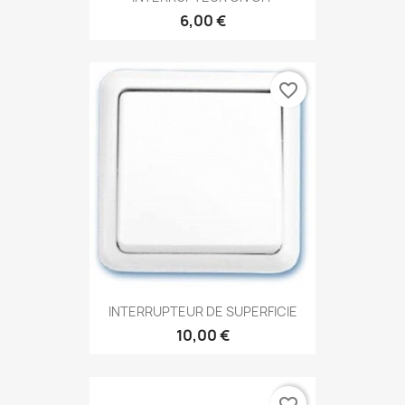
6,00 €
favorite_border
INTERRUPTEUR DE SUPERFICIE
10,00 €