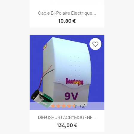
Cable Bi-Polaire Electrique...
10,80 €
favorite_border
(6)
DIFFUSEUR LACRYMOGÈNE...
134,00 €