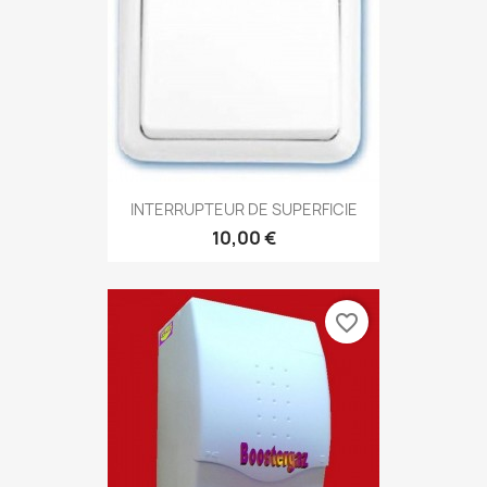
INTERRUPTEUR DE SUPERFICIE
10,00 €
favorite_border