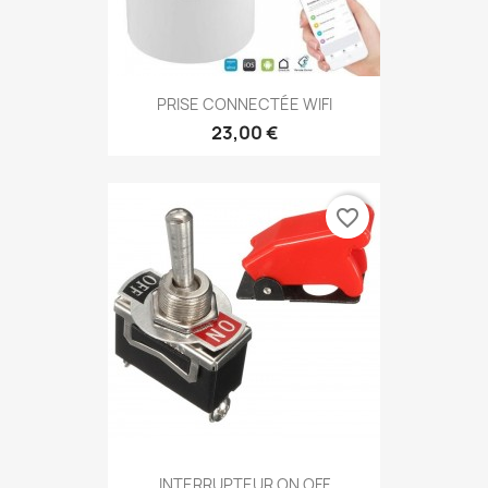
PRISE CONNECTÉE WIFI
23,00 €
favorite_border
INTERRUPTEUR ON OFF