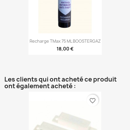
Recharge TMax 75 ML BOOSTERGAZ
18,00 €
Les clients qui ont acheté ce produit
ont également acheté :
favorite_border