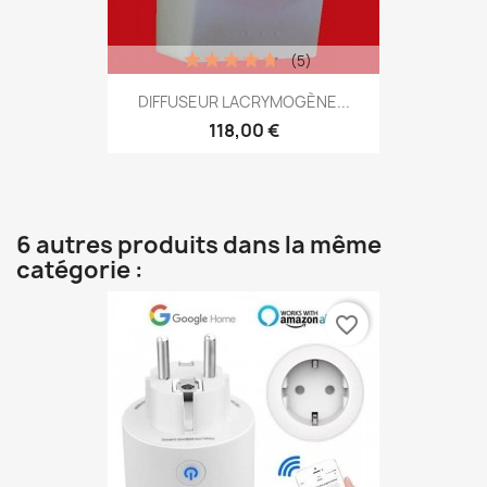
(5)
DIFFUSEUR LACRYMOGÈNE...
118,00 €
6 autres produits dans la même
catégorie :
favorite_border