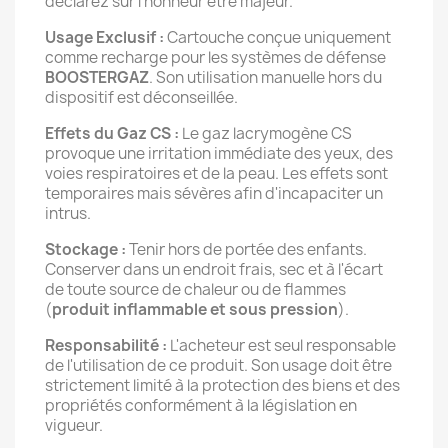
déclarez sur l'honneur être majeur.
Usage Exclusif :
Cartouche conçue uniquement
comme recharge pour les systèmes de défense
BOOSTERGAZ
. Son utilisation manuelle hors du
dispositif est déconseillée.
Effets du Gaz CS :
Le gaz lacrymogène CS
provoque une irritation immédiate des yeux, des
voies respiratoires et de la peau. Les effets sont
temporaires mais sévères afin d'incapaciter un
intrus.
Stockage :
Tenir hors de portée des enfants.
Conserver dans un endroit frais, sec et à l'écart
de toute source de chaleur ou de flammes
(
produit inflammable et sous pression
).
Responsabilité :
L'acheteur est seul responsable
de l'utilisation de ce produit. Son usage doit être
strictement limité à la protection des biens et des
propriétés conformément à la législation en
vigueur.