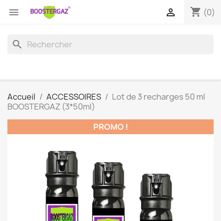
shopping_cart


(0)
search
Accueil
ACCESSOIRES
Lot de 3 recharges 50 ml
BOOSTERGAZ (3*50ml)
PROMO !