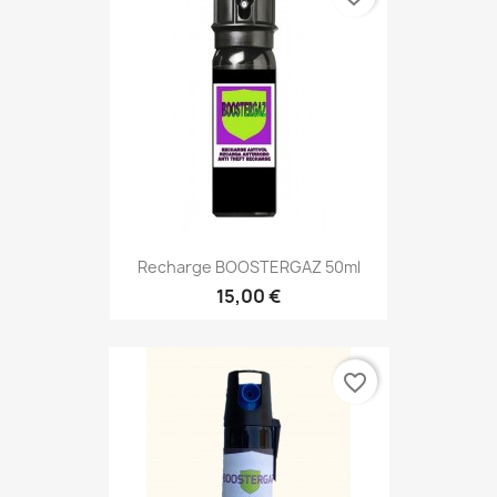
Recharge BOOSTERGAZ 50ml
15,00 €
favorite_border